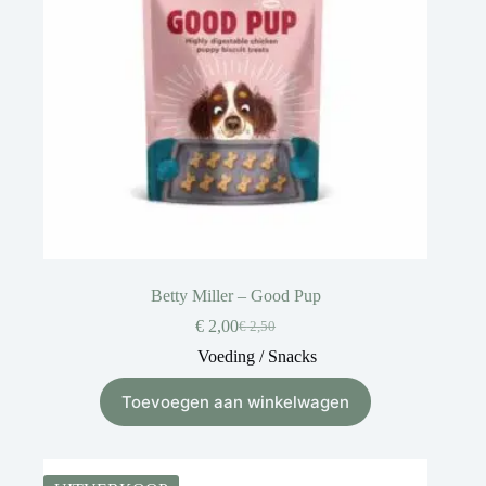
Betty Miller – Good Pup
€
2,00
€
2,50
Voeding / Snacks
Toevoegen aan winkelwagen