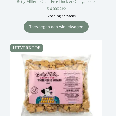
Betty Miller – Grain Free Duck & Orange bones
€
4,00
€
5,90
Voeding / Snacks
Toevoegen aan winkelwagen
UITVERKOOP