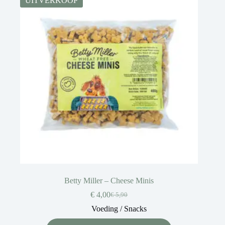
UITVERKOOP
Betty Miller – Cheese Minis
€
4,00
€
5,90
Voeding / Snacks