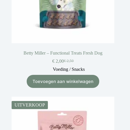
Betty Miller – Functional Treats Fresh Dog
€
2,00
€
2,50
Voeding / Snacks
Toevoegen aan winkelwagen
UITVERKOOP