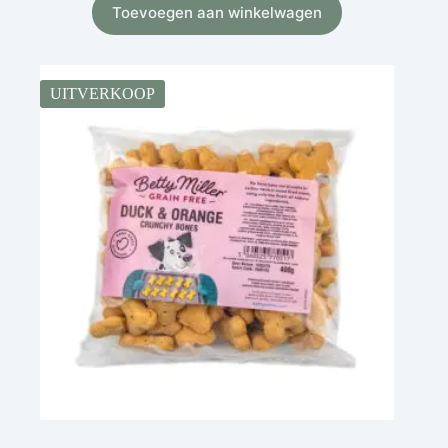
Toevoegen aan winkelwagen
UITVERKOOP