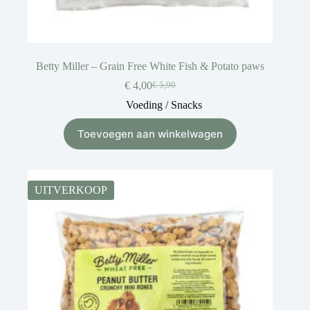
Betty Miller – Grain Free White Fish & Potato paws
€
4,00
€
5,90
Voeding / Snacks
Toevoegen aan winkelwagen
UITVERKOOP