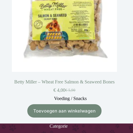
Betty Miller – Wheat Free Salmon & Seaweed Bones
€
4,00
€
5,90
Voeding / Snacks
Toevoegen aan winkelwagen
Categorie