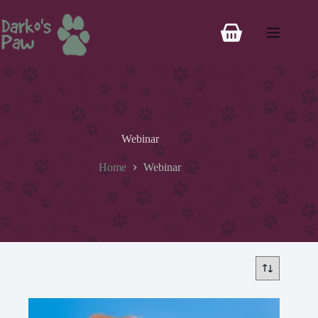
Webinar
Home
Webinar