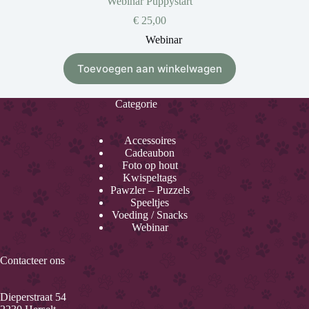
Webinar Puppystart
€
25,00
Webinar
Toevoegen aan winkelwagen
Categorie
Accessoires
Cadeaubon
Foto op hout
Kwispeltags
Pawzler – Puzzels
Speeltjes
Voeding / Snacks
Webinar
Contacteer ons
Dieperstraat 54