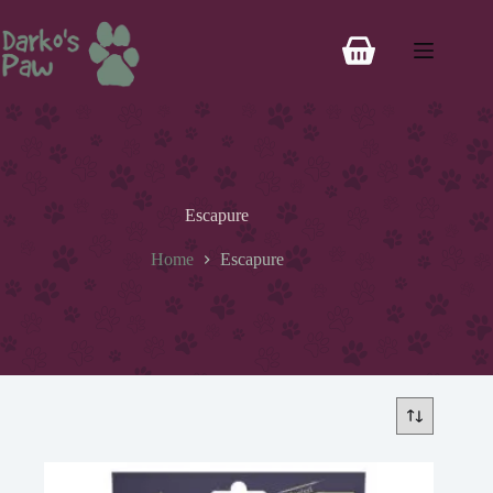
Escapure
Home
Escapure