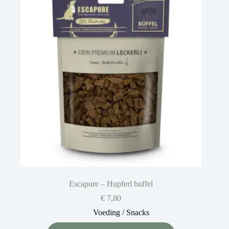
Escapure – Hupferl buffel
€
7,80
Voeding / Snacks