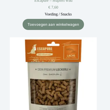
Escapure – Hupferl wild
€
7,60
Voeding / Snacks
Toevoegen aan winkelwagen