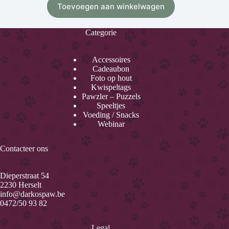
Toevoegen aan winkelwagen
Categorie
Accessoires
Cadeaubon
Foto op hout
Kwispeltags
Pawzler – Puzzels
Speeltjes
Voeding / Snacks
Webinar
Contacteer ons
Dieperstraat 54
2230 Herselt
info@darkospaw.be
0472/50 93 82
Legal