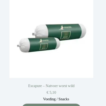
Escapure – Natvoer worst wild
€
5,10
Voeding / Snacks