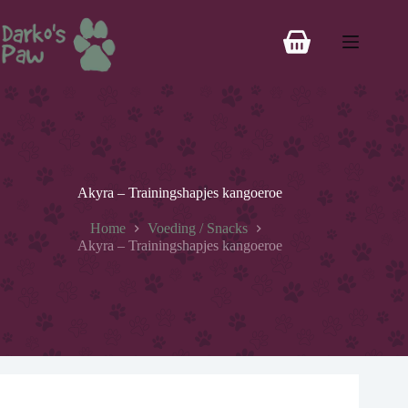
Akyra – Trainingshapjes kangoeroe
Home
Voeding / Snacks
Akyra – Trainingshapjes kangoeroe