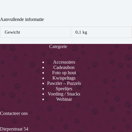
Aanvullende informatie
Gewicht
0,1 kg
Categorie
Accessoires
Cadeaubon
Foto op hout
Kwispeltags
Pawzler – Puzzels
Speeltjes
Voeding / Snacks
Webinar
Contacteer ons
Dieperstraat 54