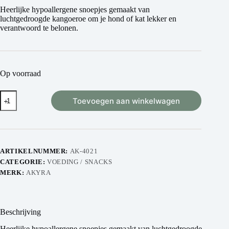
Heerlijke hypoallergene snoepjes gemaakt van
luchtgedroogde kangoeroe om je hond of kat lekker en
verantwoord te belonen.
Op voorraad
Toevoegen aan winkelwagen
ARTIKELNUMMER:
AK-4021
CATEGORIE:
VOEDING / SNACKS
MERK:
AKYRA
Beschrijving
Heerlijke hypoallergene snoepjes gemaakt van luchtgedroogde