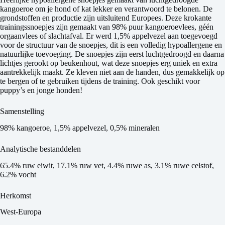
kangoeroe om je hond of kat lekker en verantwoord te belonen. De
grondstoffen en productie zijn uitsluitend Europees. Deze krokante
trainingssnoepjes zijn gemaakt van 98% puur kangoeroevlees, géén
orgaanvlees of slachtafval. Er werd 1,5% appelvezel aan toegevoegd
voor de structuur van de snoepjes, dit is een volledig hypoallergene en
natuurlijke toevoeging. De snoepjes zijn eerst luchtgedroogd en daarna
lichtjes gerookt op beukenhout, wat deze snoepjes erg uniek en extra
aantrekkelijk maakt. Ze kleven niet aan de handen, dus gemakkelijk op
te bergen of te gebruiken tijdens de training. Ook geschikt voor
puppy’s en jonge honden!
Samenstelling
98% kangoeroe, 1,5% appelvezel, 0,5% mineralen
Analytische bestanddelen
65.4% ruw eiwit, 17.1% ruw vet, 4.4% ruwe as, 3.1% ruwe celstof,
6.2% vocht
Herkomst
West-Europa