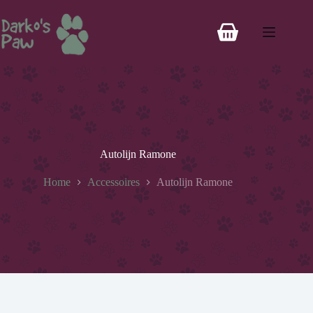
Autolijn Ramone
Home
Accessoires
Autolijn Ramone