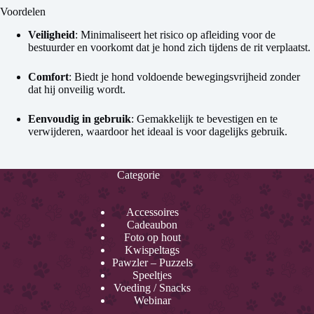
Voordelen
Veiligheid
: Minimaliseert het risico op afleiding voor de
bestuurder en voorkomt dat je hond zich tijdens de rit verplaatst.
Comfort
: Biedt je hond voldoende bewegingsvrijheid zonder
dat hij onveilig wordt.
Eenvoudig in gebruik
: Gemakkelijk te bevestigen en te
verwijderen, waardoor het ideaal is voor dagelijks gebruik.
Categorie
Accessoires
Cadeaubon
Foto op hout
Kwispeltags
Pawzler – Puzzels
Speeltjes
Voeding / Snacks
Webinar