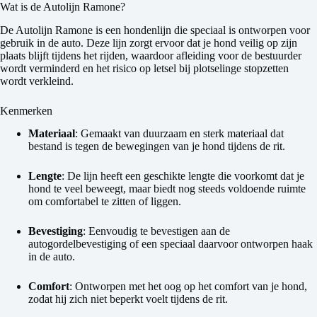
Wat is de Autolijn Ramone?
De Autolijn Ramone is een hondenlijn die speciaal is ontworpen voor
gebruik in de auto. Deze lijn zorgt ervoor dat je hond veilig op zijn
plaats blijft tijdens het rijden, waardoor afleiding voor de bestuurder
wordt verminderd en het risico op letsel bij plotselinge stopzetten
wordt verkleind.
Kenmerken
Materiaal
: Gemaakt van duurzaam en sterk materiaal dat
bestand is tegen de bewegingen van je hond tijdens de rit.
Lengte
: De lijn heeft een geschikte lengte die voorkomt dat je
hond te veel beweegt, maar biedt nog steeds voldoende ruimte
om comfortabel te zitten of liggen.
Bevestiging
: Eenvoudig te bevestigen aan de
autogordelbevestiging of een speciaal daarvoor ontworpen haak
in de auto.
Comfort
: Ontworpen met het oog op het comfort van je hond,
zodat hij zich niet beperkt voelt tijdens de rit.