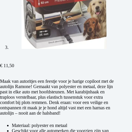
€
11,50
Maak van autoritjes een feestje voor je harige copiloot met de
autolijn Ramone! Gemaakt van polyester en metaal, deze lijn
past in elke auto met hoofdsteunen. Met karabijnhaak en
traploos verstelbaar, plus elastisch tussenstuk voor extra
comfort bij plots remmen. Denk eraan: voor een veilige en
ontspannen rit maak je je hond altijd vast met een harnas en
autolijn – nooit aan de halsband!
Materiaal: polyester en metaal
Geschikt voor alle automerken die voorzien zijn van