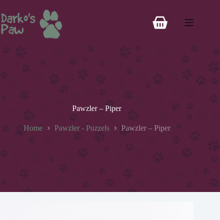
Pawzler – Piper
Home
Pawzler - Puzzels
Pawzler – Piper