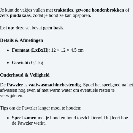
Je kunt de vakjes vullen met
traktaties, gewone hondenbrokken
of
zelfs
pindakaas
, zodat je hond ze kan opsporen.
Let op:
deze set bevat
geen basis
.
Details & Afmetingen
Formaat (LxBxH):
12 × 12 × 4,5 cm
Gewicht:
0,1 kg
Onderhoud & Veiligheid
De
Pawzler
is
vaatwasmachinebestendig
. Spoel het speelgoed na het
afwassen nog even af met warm water om eventuele resten te
verwijderen.
Tips om de Pawzler langer mooi te houden:
Speel samen
met je hond en houd toezicht terwijl hij leert hoe
de Pawzler werkt.