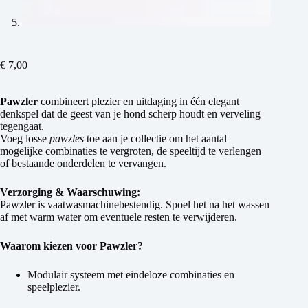
€
7,00
Pawzler
combineert plezier en uitdaging in één elegant
denkspel dat de geest van je hond scherp houdt en verveling
tegengaat.
Voeg losse
pawzles
toe aan je collectie om het aantal
mogelijke combinaties te vergroten, de speeltijd te verlengen
of bestaande onderdelen te vervangen.
Verzorging & Waarschuwing:
Pawzler is vaatwasmachinebestendig. Spoel het na het wassen
af met warm water om eventuele resten te verwijderen.
Waarom kiezen voor Pawzler?
Modulair systeem met eindeloze combinaties en
speelplezier.