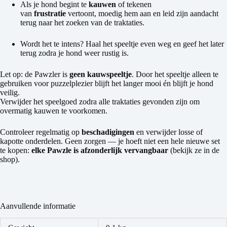
Als je hond begint te
kauwen
of tekenen
van
frustratie
vertoont, moedig hem aan en leid zijn aandacht
terug naar het zoeken van de traktaties.
Wordt het te intens? Haal het speeltje even weg en geef het later
terug zodra je hond weer rustig is.
Let op: de Pawzler is
geen kauwspeeltje
. Door het speeltje alleen te
gebruiken voor puzzelplezier blijft het langer mooi én blijft je hond
veilig.
Verwijder het speelgoed zodra alle traktaties gevonden zijn om
overmatig kauwen te voorkomen.
Controleer regelmatig op
beschadigingen
en verwijder losse of
kapotte onderdelen. Geen zorgen — je hoeft niet een hele nieuwe set
te kopen:
elke Pawzle is afzonderlijk vervangbaar
(bekijk ze in de
shop).
Aanvullende informatie