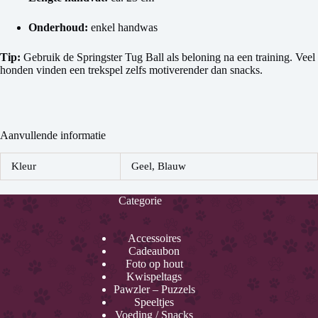
Onderhoud:
enkel handwas
Tip:
Gebruik de Springster Tug Ball als beloning na een training. Veel
honden vinden een trekspel zelfs motiverender dan snacks.
Aanvullende informatie
Kleur
Geel, Blauw
Categorie
Accessoires
Cadeaubon
Foto op hout
Kwispeltags
Pawzler – Puzzels
Speeltjes
Voeding / Snacks