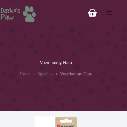
Voerdummy Haro
Home
Speeltjes
Voerdummy Haro