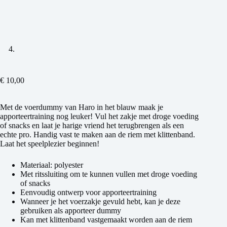
€
10,00
Met de voerdummy van Haro in het blauw maak je
apporteertraining nog leuker! Vul het zakje met droge voeding
of snacks en laat je harige vriend het terugbrengen als een
echte pro. Handig vast te maken aan de riem met klittenband.
Laat het speelplezier beginnen!
Materiaal: polyester
Met ritssluiting om te kunnen vullen met droge voeding
of snacks
Eenvoudig ontwerp voor apporteertraining
Wanneer je het voerzakje gevuld hebt, kan je deze
gebruiken als apporteer dummy
Kan met klittenband vastgemaakt worden aan de riem