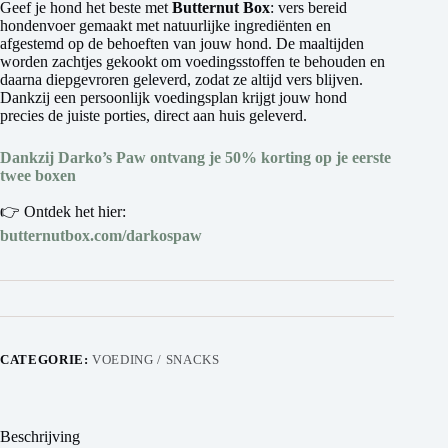
Geef je hond het beste met
Butternut Box
: vers bereid
hondenvoer gemaakt met natuurlijke ingrediënten en
afgestemd op de behoeften van jouw hond. De maaltijden
worden zachtjes gekookt om voedingsstoffen te behouden en
daarna diepgevroren geleverd, zodat ze altijd vers blijven.
Dankzij een persoonlijk voedingsplan krijgt jouw hond
precies de juiste porties, direct aan huis geleverd.
Dankzij Darko’s Paw ontvang je 50% korting op je eerste
twee boxen
👉 Ontdek het hier:
butternutbox.com/darkospaw
CATEGORIE:
VOEDING / SNACKS
Beschrijving