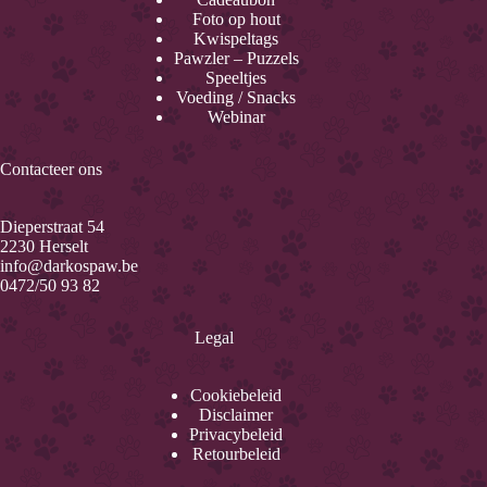
Foto op hout
Kwispeltags
Pawzler – Puzzels
Speeltjes
Voeding / Snacks
Webinar
Contacteer ons
Dieperstraat 54
2230 Herselt
info@darkospaw.be
0472/50 93 82
Legal
Cookiebeleid
Disclaimer
Privacybeleid
Retourbeleid